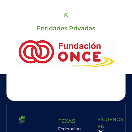
Entidades Privadas
SÍGUENOS
FEXAS
EN:
Federación