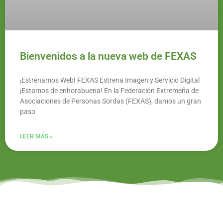
Bienvenidos a la nueva web de FEXAS
¡Estrenamos Web! FEXAS Estrena Imagen y Servicio Digital
¡Estamos de enhorabuena! En la Federación Extremeña de
Asociaciones de Personas Sordas (FEXAS), damos un gran
paso
LEER MÁS »