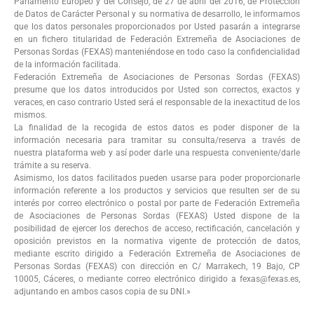
Parlamento Europeo y del Consejo, de 27 de abril del 2016, de Protección
de Datos de Carácter Personal y su normativa de desarrollo, le informamos
que los datos personales proporcionados por Usted pasarán a integrarse
en un fichero titularidad de Federación Extremeña de Asociaciones de
Personas Sordas (FEXAS) manteniéndose en todo caso la confidencialidad
de la información facilitada.
Federación Extremeña de Asociaciones de Personas Sordas (FEXAS)
presume que los datos introducidos por Usted son correctos, exactos y
veraces, en caso contrario Usted será el responsable de la inexactitud de los
mismos.
La finalidad de la recogida de estos datos es poder disponer de la
información necesaria para tramitar su consulta/reserva a través de
nuestra plataforma web y así poder darle una respuesta conveniente/darle
trámite a su reserva.
Asimismo, los datos facilitados pueden usarse para poder proporcionarle
información referente a los productos y servicios que resulten ser de su
interés por correo electrónico o postal por parte de Federación Extremeña
de Asociaciones de Personas Sordas (FEXAS) Usted dispone de la
posibilidad de ejercer los derechos de acceso, rectificación, cancelación y
oposición previstos en la normativa vigente de protección de datos,
mediante escrito dirigido a Federación Extremeña de Asociaciones de
Personas Sordas (FEXAS) con dirección en C/ Marrakech, 19 Bajo, CP
10005, Cáceres, o mediante correo electrónico dirigido a fexas@fexas.es,
adjuntando en ambos casos copia de su DNI.»