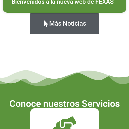
Bienvenidos a la nueva web de FEXAS
Más Noticias
Conoce nuestros Servicios