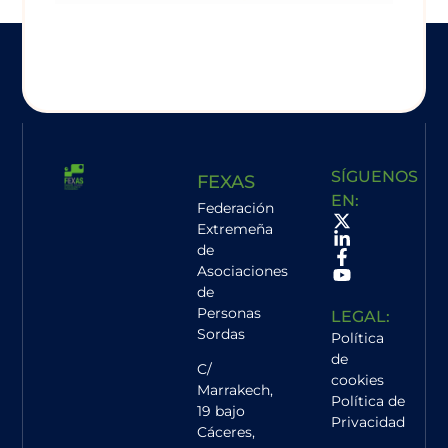
SÍGUENOS
FEXAS
EN:
Federación
Extremeña
de
Asociaciones
de
Personas
LEGAL:
Sordas
Política
de
C/
cookies
Marrakech,
Política de
19 bajo
Privacidad
Cáceres
,