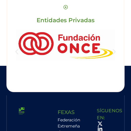
Entidades Privadas
SÍGUENOS
FEXAS
EN:
Federación
Extremeña