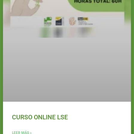
CURSO ONLINE LSE
LEER MÁS »