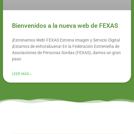
Bienvenidos a la nueva web de FEXAS
¡Estrenamos Web! FEXAS Estrena Imagen y Servicio Digital
¡Estamos de enhorabuena! En la Federación Extremeña de
Asociaciones de Personas Sordas (FEXAS), damos un gran
paso
LEER MÁS »