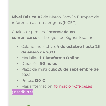
Nivel Básico A2
de Marco Común Europeo de
referencia para las lenguas (MCER)
Cualquier persona
interesada en
comunicarse
en Lengua de Signos Española
Calendario lectivo:
4 de octubre hasta 25
de enero de 2023
Modalidad:
Plataforma
Online
Duración:
90 horas
Plazo de matrícula:
26 de septiembre de
2022
Precio:
120 €
Más información:
formacion@fexas.es
¡Inscribirte!