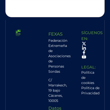
SÍGUENOS
FEXAS
EN:
Federación
Extremeña
de
Asociaciones
de
Personas
LEGAL:
Sordas
Política
de
C/
cookies
Marrakech,
Política de
19 bajo
Privacidad
Cáceres
,
10005
Datos